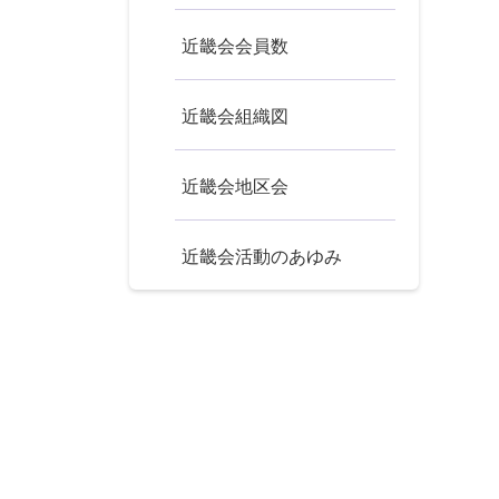
近畿会会員数
近畿会組織図
近畿会地区会
近畿会活動のあゆみ