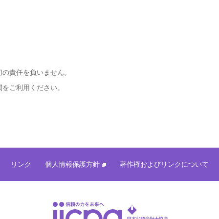
切の責任を負いません。
関をご利用ください。
リンク
個人情報保護方針
著作権およびリンクについて