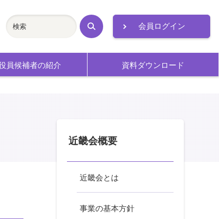
会員ログイン
検
索
役員候補者の紹介
資料ダウンロード
近畿会概要
近畿会とは
事業の基本方針