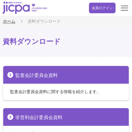
会員ログイン
開
く
ホーム
資料ダウンロード
資料ダウンロード
監査会計委員会資料
監査会計委員会資料に関する情報を紹介します。
非営利会計委員会資料