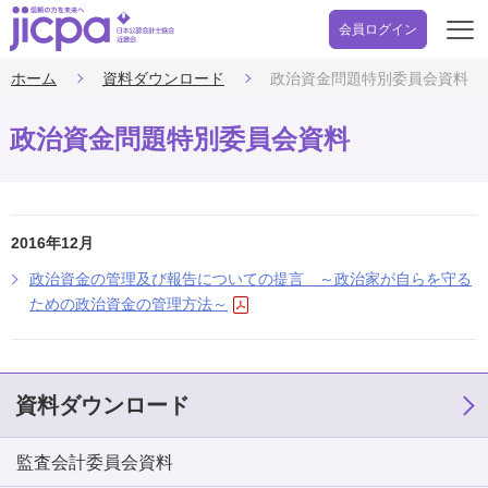
会員ログイン
開
く
ホーム
資料ダウンロード
政治資金問題特別委員会資料
政治資金問題特別委員会資料
2016年12月
政治資金の管理及び報告についての提言 ～政治家が自らを守る
ための政治資金の管理方法～
資料ダウンロード
監査会計委員会資料